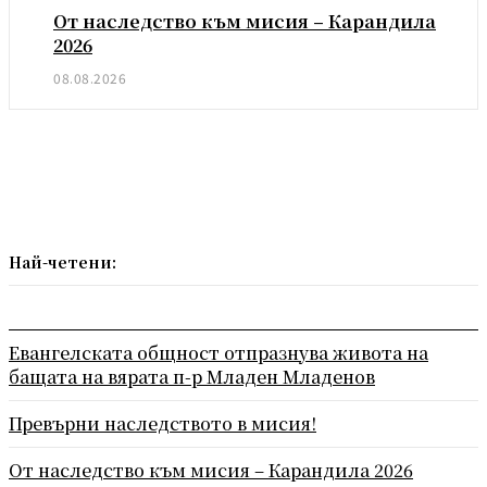
От наследство към мисия – Карандила
2026
08.08.2026
Най-четени:
Евангелската общност отпразнува живота на
бащата на вярата п-р Младен Младенов
Превърни наследството в мисия!
От наследство към мисия – Карандила 2026