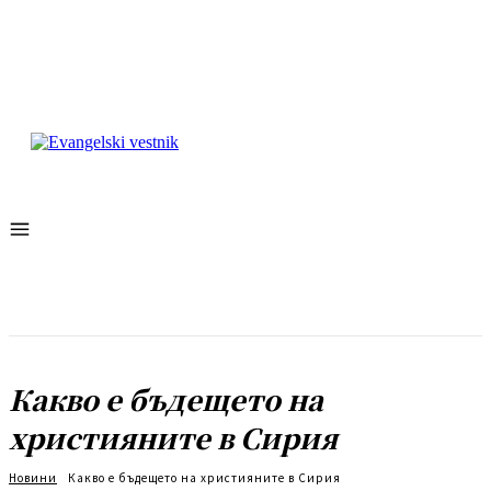
Какво е бъдещето на
християните в Сирия
Новини
Какво е бъдещето на християните в Сирия