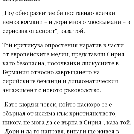
„Подобно развитие би поставило всички
немюсюлмани – и дори много мюсюлмани – в
сериозна опасност“, каза той.
Той критикува опростения наратив в части
от европейските медии, представящ Сирия
като безопасна, посочвайки дискусиите в
Германия относно завръщането на
сирийските бежанци и дипломатическия
ангажимент с новото ръководство.
„Като кюрд и човек, който наскоро се е
обърнал от исляма към християнството,
никога не мога да се върна в Сирия“, каза той.
„Дори и да го направя, винаги ще живея в