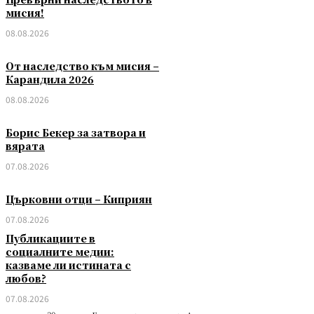
мисия!
08.08.2026
От наследство към мисия –
Карандила 2026
08.08.2026
Борис Бекер за затвора и
вярата
07.08.2026
Църковни отци – Киприян
07.08.2026
Публикациите в
социалните медии:
казваме ли истината с
любов?
07.08.2026