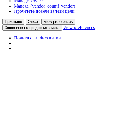
Manage services
Manage {vendor_count} vendors
Прочетете повече за тези цели
Приемане
Отказ
View preferences
View preferences
Запазване на предпочитанията
Политика за бисквитки