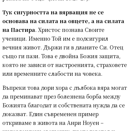
Тук сигурността на вярващия не се
основава на силата на овцете, а на силата
на Пастира
. Христос познава Своите
ученици. Именно Той им е подсигурил
вечния живот. Държи ги в дланите Си. Отец
също ги пази. Това е двойна Божия защита,
която не зависи от настроенията, страховете
или временните слабости на човека.
Въпреки това дори хора с дълбока вяра могат
да преминават през болезнена борба между
Божията благодат и собствената нужда да се
доказват. Един съвременен пример
откриваме в живота на Анри Ноуен –