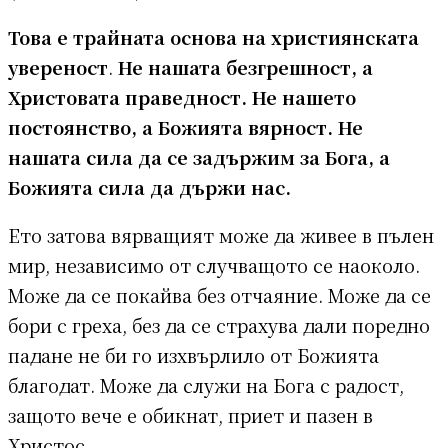
Това е трайната основа на християнската
увереност
.
Не нашата безгрешност, а
Христовата праведност. Не нашето
постоянство, а Божията вярност. Не
нашата сила да се задържим за Бога, а
Божията сила да държи нас.
Ето затова вярващият може да живее в пълен
мир, независимо от случващото се наоколо.
Може да се покайва без отчаяние. Може да се
бори с греха, без да се страхува дали поредно
падане не би го изхвърлило от Божията
благодат. Може да служи на Бога с радост,
защото вече е обикнат, приет и пазен в
Христос.