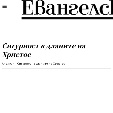
Сигурност в дланите на
Христос
Анализи
Сигурност в дланите на Христос