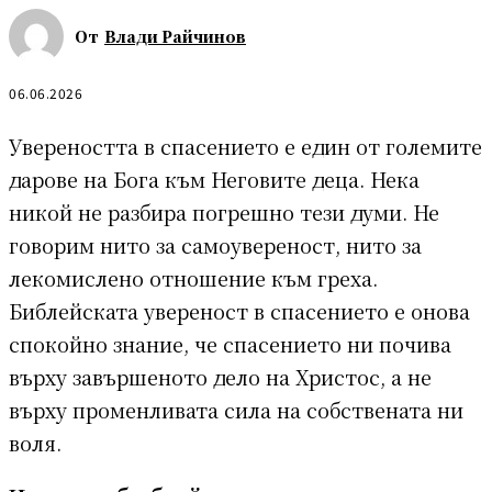
От
Влади Райчинов
06.06.2026
Увереността в спасението е един от големите
дарове на Бога към Неговите деца. Нека
никой не разбира погрешно тези думи. Не
говорим нито за самоувереност, нито за
лекомислено отношение към греха.
Библейската увереност в спасението е онова
спокойно знание, че спасението ни почива
върху завършеното дело на Христос, а не
върху променливата сила на собствената ни
воля.