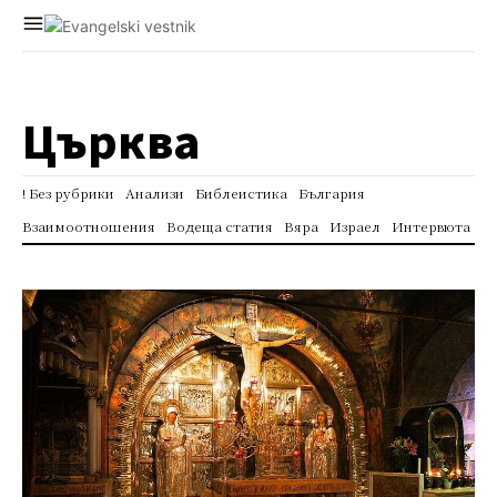
Църква
! Без рубрики
Анализи
Библеистика
България
Взаимоотношения
Водеща статия
Вяра
Израел
Интервюта