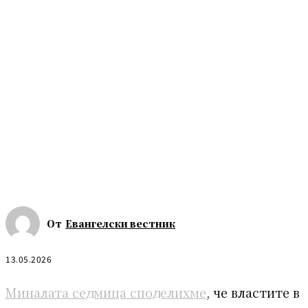
От
Евангелски вестник
13.05.2026
Миналата седмица споделихме
, че властите в