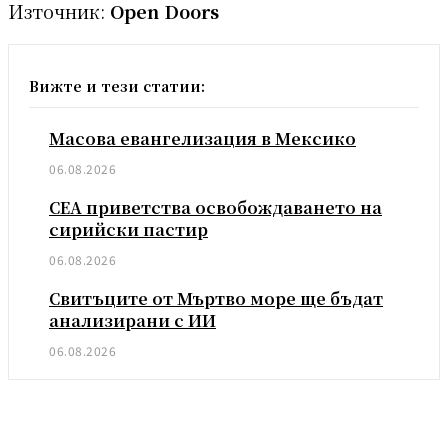
Източник:
Open Doors
Вижте и тези статии:
Масова евангелизация в Мексико
06.08.2026
СЕА приветства освобождаването на
сирийски пастир
06.08.2026
Свитъците от Мъртво море ще бъдат
анализирани с ИИ
06.08.2026