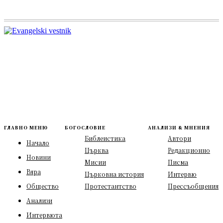
ГЛАВНО МЕНЮ
БОГОСЛОВИЕ
АНАЛИЗИ & МНЕНИЯ
Библеистика
Автори
Начало
Църква
Редакционно
Новини
Мисии
Писма
Вяра
Църковна история
Интервю
Общество
Протестантство
Прессъобщения
Анализи
Интервюта