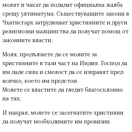
молят и чакат да подадат официална жалба
срещу ултиматума. Съществуващите закони в
Чхатисгарх затрудняват християните и други
религиозни малцинства да получат помощ от
законните власти.
Моля, продължете да се молите за
християните в тази част на Индия. Господ да
им даде сила и смелост да се изправят пред
всичко, което им предстои.
Молете се властите да гледат благосклонно
на тях.
И накрая, молете се засегнатите християни
да получат необходимите им провизии.