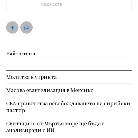
06.08.2026
Най-четени:
Молитва в утринта
Масова евангелизация в Мексико
СЕА приветства освобождаването на сирийски
пастир
Свитъците от Мъртво море ще бъдат
анализирани с ИИ