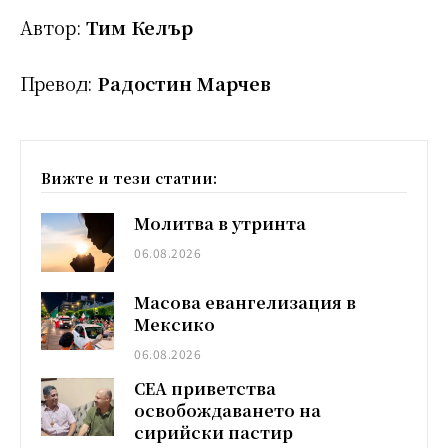
Автор:
Тим Келър
Превод:
Радостин Марчев
Вижте и тези статии:
Молитва в утринта
06.08.2026
Масова евангелизация в
Мексико
06.08.2026
СЕА приветства
освобождаването на
сирийски пастир