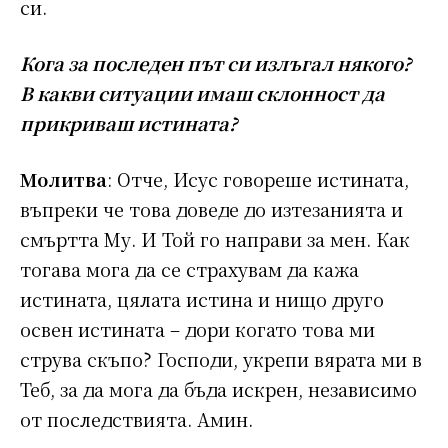
си.
Кога за последен път си излъгал някого?
В какви ситуации имаш склонност да
прикриваш истината?
Молитва
: Отче, Исус говореше истината,
въпреки че това доведе до изтезанията и
смъртта Му. И Той го направи за мен. Как
тогава мога да се страхувам да кажа
истината, цялата истина и нищо друго
освен истината – дори когато това ми
струва скъпо? Господи, укрепи вярата ми в
Теб, за да мога да бъда искрен, независимо
от последствията. Амин.