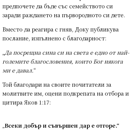
предпочете да бъде със семейството си
заради раждането на първородното си дете.
Вместо да реагира с гняв, Доку публикува
послание, изпълнено с благодарност:
„
Да посрещна сина си на света е едно от най-
големите благословения, които Бог някога
ми е давал.
“
Той благодари на своите почитатели за
молитвите им, оцени подкрепата на отбора и
цитира Яков 1:17:
„
Всеки добър и съвършен дар е отгоре.“