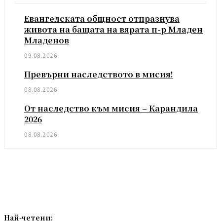
Евангелската общност отпразнува
живота на бащата на вярата п-р Младен
Младенов
09.08.2026
Превърни наследството в мисия!
08.08.2026
От наследство към мисия – Карандила
2026
08.08.2026
Най-четени: