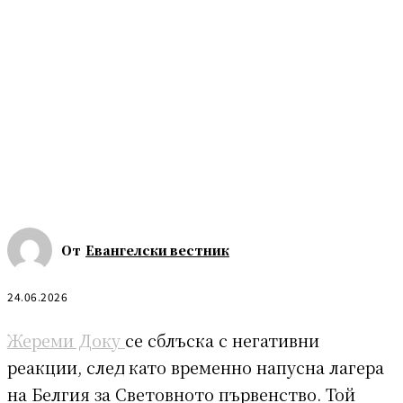
От
Евангелски вестник
24.06.2026
Жереми Доку
се сблъска с негативни
реакции, след като временно напусна лагера
на Белгия за Световното първенство. Той