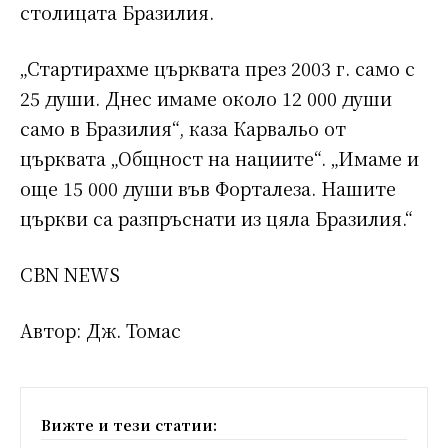
столицата Бразилия.
„Стартирахме църквата през 2003 г. само с
25 души. Днес имаме около 12 000 души
само в Бразилия“, каза Карвальо от
църквата „Общност на нациите“. „Имаме и
още 15 000 души във Форталеза. Нашите
църкви са разпръснати из цяла Бразилия.“
CBN NEWS
Автор: Дж. Томас
Вижте и тези статии: