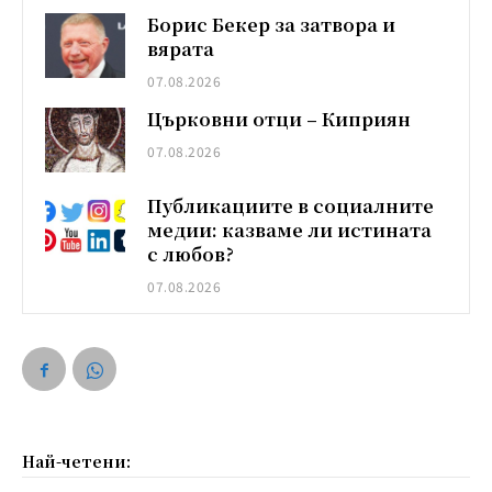
Борис Бекер за затвора и
вярата
07.08.2026
Църковни отци – Киприян
07.08.2026
Публикациите в социалните
медии: казваме ли истината
с любов?
07.08.2026
Най-четени: