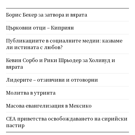
Борис Бекер за затвора и вярата
Църковни отци – Киприян
Публикациите в социалните медии: казваме
ли истината с любов?
Кевин Сорбо и Рики Шрьодер за Холивуд и
вярата
Лидерите – отзивчиви и отговорни
Молитва в утринта
Масова евангелизация в Мексико
СЕА приветства освобождаването на сирийски
пастир