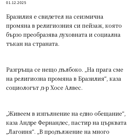
01.12.2025
Бразилия е свидетел на сеизмична
промяна в религиозния си пейзаж, която
бързо преобразява духовната и социална
тъкан на страната.
Разгръща се нещо дълбоко. „На прага сме
на религиозна промяна в Бразилия“, каза
социологът д-р Хосе Алвес.
„Живеем в изпълнение на едно обещание“,
каза Андре Фернандес, пастир на църквата
„Лагоиня“. „В продължение на много