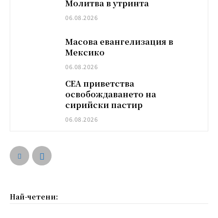
Молитва в утринта
06.08.2026
Масова евангелизация в
Мексико
06.08.2026
СЕА приветства
освобождаването на
сирийски пастир
06.08.2026
Най-четени: