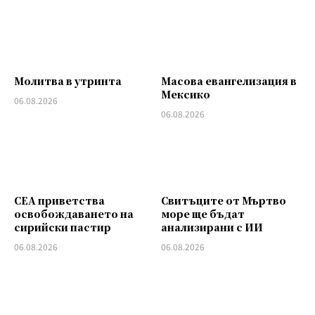
Молитва в утринта
Масова евангелизация в
Мексико
06.08.2026
06.08.2026
СЕА приветства
Свитъците от Мъртво
освобождаването на
море ще бъдат
сирийски пастир
анализирани с ИИ
06.08.2026
06.08.2026