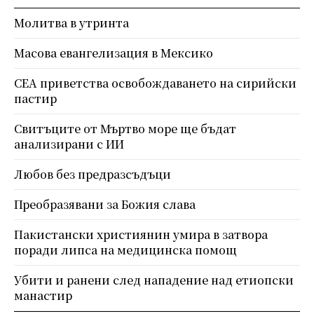
Молитва в утринта
Масова евангелизация в Мексико
СЕА приветства освобождаването на сирийски
пастир
Свитъците от Мъртво море ще бъдат
анализирани с ИИ
Любов без предразсъдъци
Преобразявани за Божия слава
Пакистански християнин умира в затвора
поради липса на медицинска помощ
Убити и ранени след нападение над етиопски
манастир