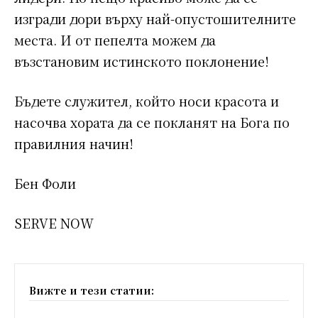
изгради дори върху най-опустошителните
места. И от пепелта можем да
възстановим истинското поклонение!
Бъдете служител, който носи красота и
насочва хората да се покланят на Бога по
правилния начин!
Бен Фоли
SERVE NOW
Вижте и тези статии: