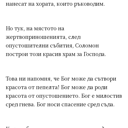
нанесат на хората, които ръководим.
Но тук, на мястото на
жертвоприношенията, след
опустошителни събития, Соломон
построи този красив храм за Господа.
Това ни напомня, че Бог може да сътвори
красота от пепелта! Бог може да роди
красота от опустошението. Бог е милостив
сред гнева. Бог носи спасение сред съда.