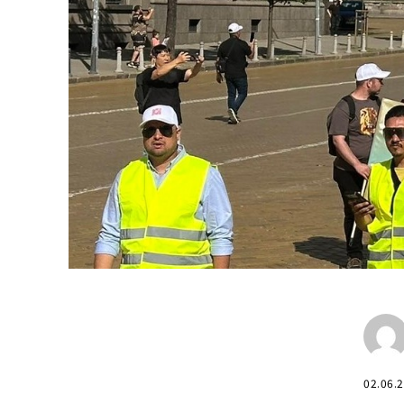
02.06.