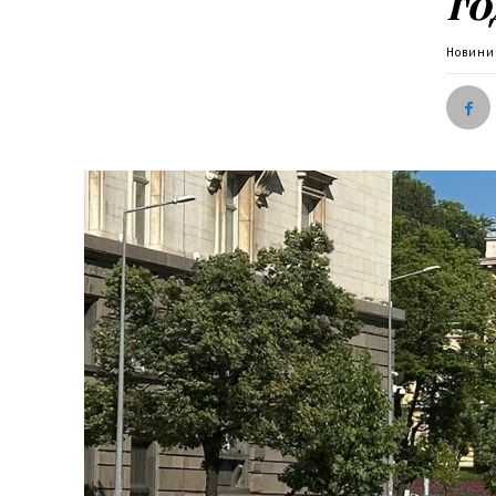
г
Новини