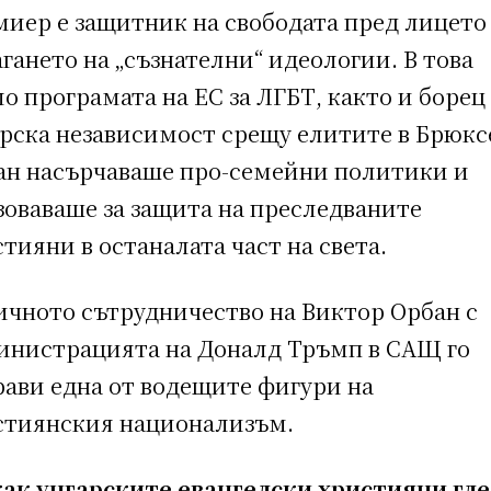
миер е защитник на свободата пред лицето
гането на „съзнателни“ идеологии. В това
о програмата на ЕС за ЛГБТ, както и борец 
арска независимост срещу елитите в Брюкс
ан насърчаваше про-семейни политики и
зоваваше за защита на преследваните
тияни в останалата част на света.
ичното сътрудничество на Виктор Орбан с
инистрацията на Доналд Тръмп в САЩ го
рави една от водещите фигури на
стиянския национализъм.
как унгарските евангелски християни гл