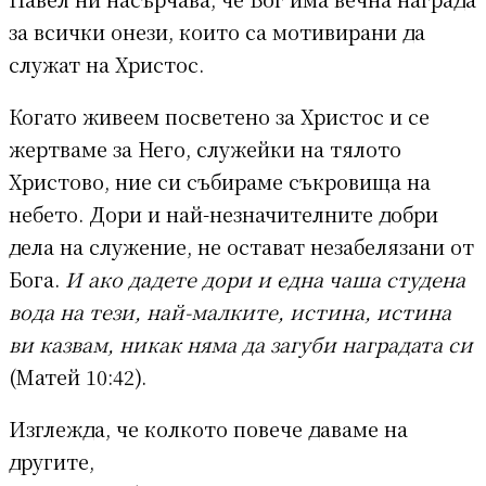
за всички онези, които са мотивирани да
служат на Христос.
Когато живеем посветено за Христос и се
жертваме за Него, служейки на тялото
Христово, ние си събираме съкровища на
небето. Дори и най-незначителните добри
дела на служение, не остават незабелязани от
Бога.
И ако дадете дори и една чаша студена
вода на тези, най-малките, истина, истина
ви казвам, никак няма да загуби наградата си
(Матей 10:42).
Изглежда, че колкото повече даваме на
другите,