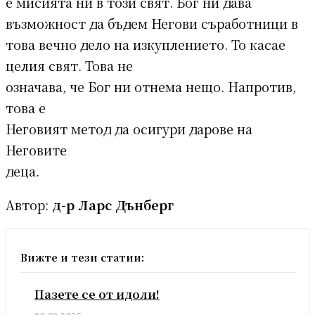
е мисията ни в този свят. Бог ни дава
възможност да бъдем Негови съработници в
това вечно дело на изкуплението. То касае
целия свят. Това не
означава, че Бог ни отнема нещо. Напротив,
това е
Неговият метод да осигури дарове на
Неговите
деца.
Автор:
д-р Ларс Дънберг
Вижте и тези статии:
Пазете се от идоли!