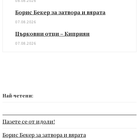
08.08.2026
Борис Бекер за затвора и вярата
07.08.2026
Църковни отци – Киприян
07.08.2026
Най-четени:
Пазете се от идоли!
Борис Бекер за затвора и вярата