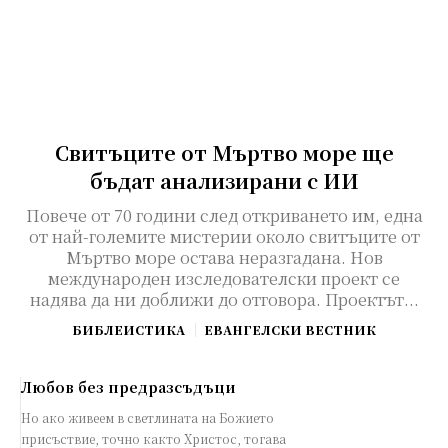
Свитъците от Мъртво море ще
бъдат анализирани с ИИ
Повече от 70 години след откриването им, една
от най-големите мистерии около свитъците от
Мъртво море остава неразгадана. Нов
международен изследователски проект се
надява да ни доближи до отговора. Проектът...
БИБЛЕИСТИКА
ЕВАНГЕЛСКИ ВЕСТНИК
Любов без предразсъдъци
Но ако живеем в светлината на Божието
присъствие, точно както Христос, тогава